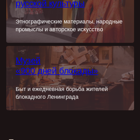
русской культуры
Этнографические материалы, народные
промыслы и авторское искусство
Музей
«900 дней блокады»
Быт и ежедневная борьба жителей
блокадного Ленинграда