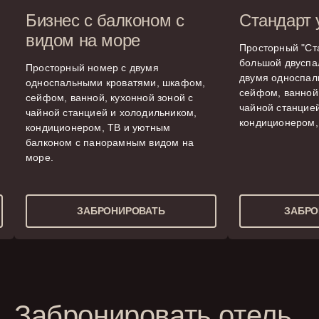
Бизнес с балконом с
Стандарт
видом на море
Просторный "Ст
большой двуспа
Просторный номер с двумя
двумя односпал
односпальными кроватями, шкафом,
сейфом, ванной,
сейфом, ванной, кухонной зоной с
чайной станцие
чайной станцией и холодильником,
кондиционером,
кондиционером, ТВ и уютным
балконом с панорамным видом на
море.
ЗАБРОНИРОВАТЬ
ЗАБРО
Забронировать отель