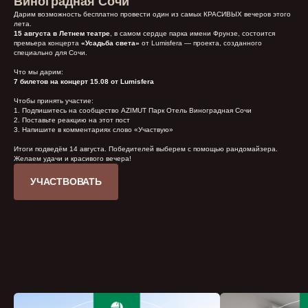
Виноградная Сочи
Дарим возможность бесплатно провести один из самых КРАСИВЫХ вечеров этого
лета.
15 августа в Летнем театре
, в самом сердце парка имени Фрунзе, состоится
премьера концерта
«Усадьба света»
от Lumisfera — проекта, созданного
специально для Сочи.
Что мы дарим:
7 билетов на концерт 15.08 от Lumisfera
Чтобы принять участие:
1. Подпишитесь на сообщество AZIMUT Парк Отель Виноградная Сочи
2. Поставьте реакцию на этот пост
3. Напишите в комментариях слово «Участвую»
Итоги подведём 14 августа. Победителей выберем с помощью рандомайзера.
Желаем удачи и красивого вечера!
УЧАСТВОВАТЬ