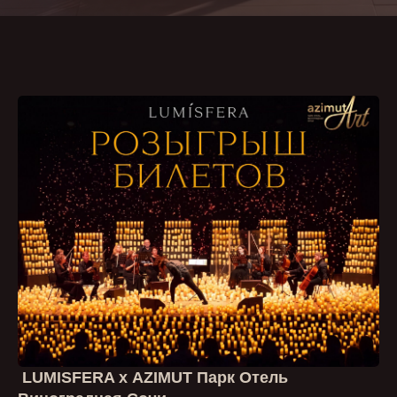
LUMISFERA х
AZIMUT Парк Отель