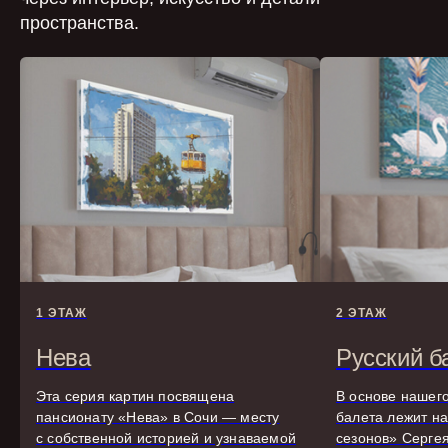
пространства.
1 ЭТАЖ
2 ЭТАЖ
Нева
Русский б
Эта серия картин посвящена
В основе нашего
пансионату «Нева» в Сочи — месту
балета лежит н
с собственной историей и узнаваемой
сезонов» Сергея