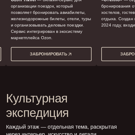
организации поездок, который
бронирования о
позволяет бронировать авиабилеты,
хостелов, госте
железнодорожные билеты, отели, туры
отдыха. Создан
и организовывать деловые поездки.
2024 году, вход
Сервис интегрирован в экосистему
маркетплейса Ozon.
ЗАБРОНИРОВАТЬ
ЗАБРО
Культурная
экспедиция
Каждый этаж — отдельная тема, раскрытая
через интерьер, искусство и детали